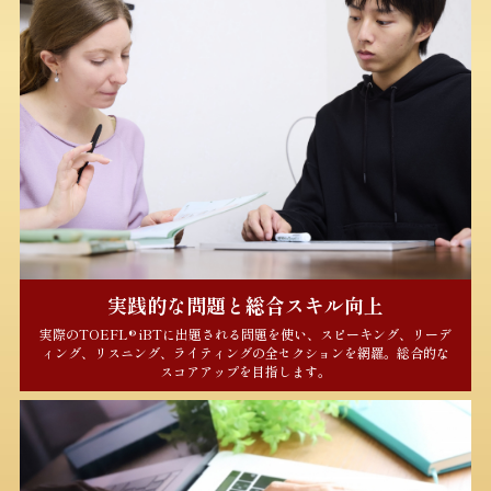
実践的な問題と総合スキル向上
実際のTOEFL® iBTに出題される問題を使い、スピーキング、リーデ
ィング、リスニング、ライティングの全セクションを網羅。総合的な
スコアアップを目指します。