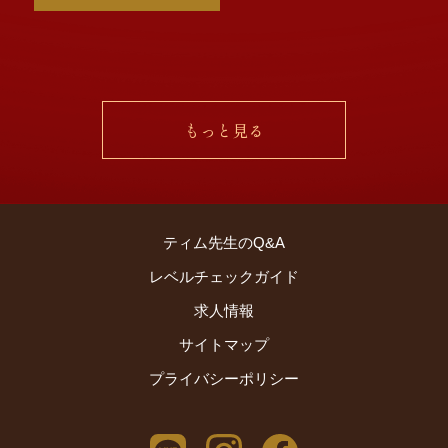
く思っております。
久しぶりなこともあ
り、いきなりティム
先生にまくしたてて
しまい、大変失礼致
もっと見る
しました。私の17年
来の夢が実現した直
後でしたので、大人
気 […]
ティム先生のQ&A
レベルチェックガイド
求人情報
サイトマップ
プライバシーポリシー