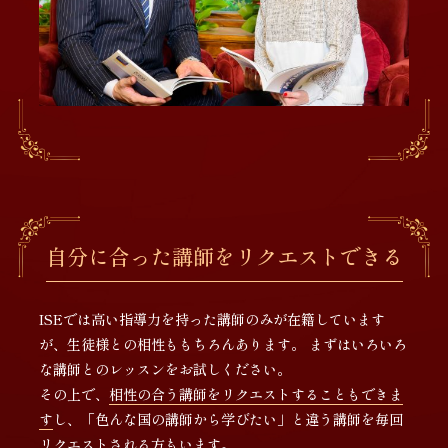
自分に合った講師をリクエストできる
ISEでは高い指導力を持った講師のみが在籍しています
が、生徒様との相性ももちろんあります。 まずはいろいろ
な講師とのレッスンをお試しください。
その上で、
相性の合う講師をリクエストすることもできま
す
し、「色んな国の講師から学びたい」と違う講師を毎回
リクエストされる方もいます。