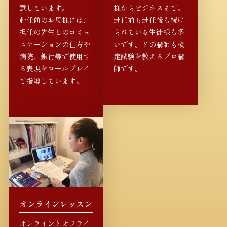
意しています。
様からビジネスまで。
赴任前のお母様には、
赴任前も赴任後も続け
担任の先生とのコミュ
られている生徒様も多
ニケーションの仕方や
いです。どの講師も検
病院、銀行等で使用す
定試験を教えるプロ講
る表現をロールプレイ
師です。
で指導しています。
オンラインレッスン
オンラインとオフライ