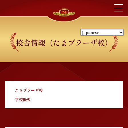
校舎情報（たまプラーザ校）
たまプラーザ校
学校概要