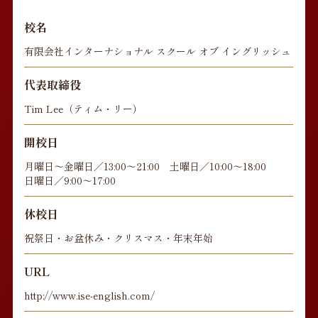
校名
有限会社インターナショナル スクール オブ イングリッシュ
代表取締役
Tim Lee（ティム・リー）
開校日
月曜日〜金曜日／13:00〜21:00 土曜日／10:00〜18:00
日曜日／9:00〜17:00
休校日
祝祭日・お盆休み・クリスマス・年末年始
URL
http://www.ise-english.com/