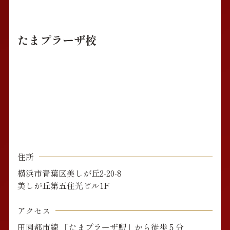
たまプラーザ校
住所
横浜市青葉区美しが丘2-20-8
美しが丘第五住光ビル1F
アクセス
田園都市線 「たまプラーザ駅」から徒歩５分