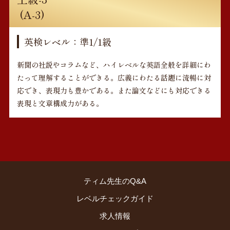
(A-3)
英検レベル：準1/1級
新聞の社説やコラムなど、ハイレベルな英語全般を詳細にわ
たって理解することができる。広義にわたる話題に流暢に対
応でき、表現力も豊かである。また論文などにも対応できる
表現と文章構成力がある。
ティム先生のQ&A
レベルチェックガイド
求人情報