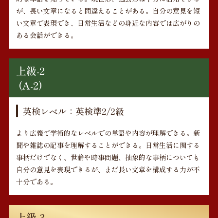
が、長い文章になると間違えることがある。自分の意見を短
い文章で表現でき、日常生活などの身近な内容では広がりの
ある会話ができる。
上級-2
(A-2)
英検レベル：英検準2/2級
より広義で学術的なレベルでの単語や内容が理解できる。新
聞や雑誌の記事を理解することができる。日常生活に関する
事柄だけでなく、世論や時事問題、抽象的な事柄についても
自分の意見を表現できるが、まだ長い文章を構成する力が不
十分である。
上級-3