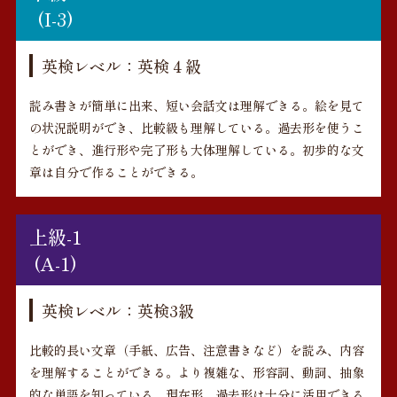
(I-3)
英検レベル：英検４級
読み書きが簡単に出来、短い会話文は理解できる。絵を見て
の状況説明ができ、比較級も理解している。過去形を使うこ
とができ、進行形や完了形も大体理解している。初歩的な文
章は自分で作ることができる。
上級-1
(A-1)
英検レベル：英検3級
比較的長い文章（手紙、広告、注意書きなど）を読み、内容
を理解することができる。より複雑な、形容詞、動詞、抽象
的な単語を知っている。現在形、過去形は十分に活用できる