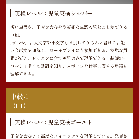
英検レベル：児童英検シルバー
短い単語や、子音を含むやや複雑な単語も読むことができる
（bl,
, pl, etc）。大文字や小文字も区別してきちんと書ける。短
い会話文を理解し、ロールプレイにも参加できる。簡単な質
問ができ、レッスンは全て英語のみで理解できる。基礎2レ
ベルより多くの動詞を知り、スポーツや仕事に関する単語も
理解できる。
中級-1
(I-1)
英検レベル：児童英検ゴールド
子音を含むより高度なフォニックスを理解している。発音さ