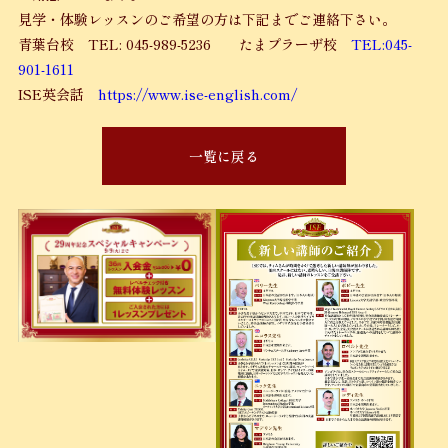
見学・体験レッスンのご希望の方は下記までご連絡下さい。
青葉台校 TEL: 045-989-5236 たまプラーザ校
TEL:045-
901-1611
ISE英会話
https://www.ise-english.com/
一覧に戻る