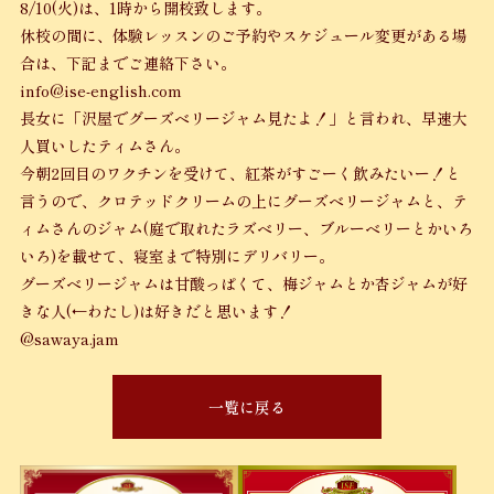
8/10(火)は、1時から開校致します。
休校の間に、体験レッスンのご予約やスケジュール変更がある場
合は、下記までご連絡下さい。
info@ise-english.com
長女に「沢屋でグーズベリージャム見たよ！」と言われ、早速大
人買いしたティムさん。
今朝2回目のワクチンを受けて、紅茶がすごーく飲みたいー！と
言うので、クロテッドクリームの上にグーズベリージャムと、テ
ィムさんのジャム(庭で取れたラズベリー、ブルーベリーとかいろ
いろ)を載せて、寝室まで特別にデリバリー。
グーズベリージャムは甘酸っぱくて、梅ジャムとか杏ジャムが好
きな人(←わたし)は好きだと思います！
@sawaya.jam
一覧に戻る