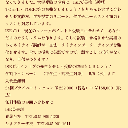
なってきました。大学受験の準備は、ISEで英検（新型）・
TOEFL・TOEIC等の勉強をしましょう！もちろん各大学に合わ
せた長文読解、学校授業のサポート、留学やホームステイ前のレ
ッスンも対応しています。
ISEでは、現在のウィークポイントと受験日に合わせて、あなた
だけのカリキュラムを作ります。そして試験に合格させた実績の
あるネイティブ講師が、文法、ライティング、リーディングを強
化させます。全ての授業は英語ですので、話すことに抵抗がなく
なり、自信がつきます！
ISEでネイティブの先生と楽しく受験の準備をしましょう！
学割キャンペーン （中学生・高校生対象） 5/9（水）まで
入会金無料
24回プライベートレッスン ￥222,000（税込）→ ￥168,000（税
込）
無料体験のお問い合わせは
ISE英会話
青葉台校 TEL:045-989-5236
たまプラーザ校 TEL:045-901-1611