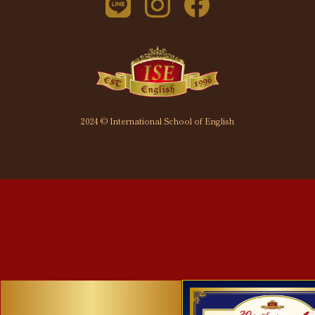
2024 © International School of English