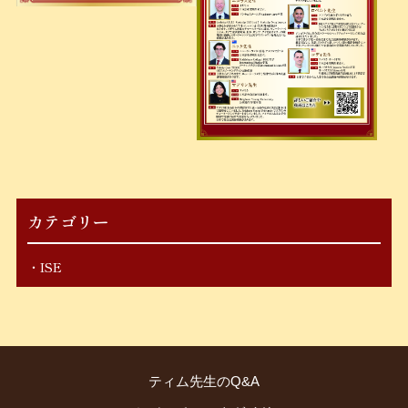
カテゴリー
ISE
ティム先生のQ&A