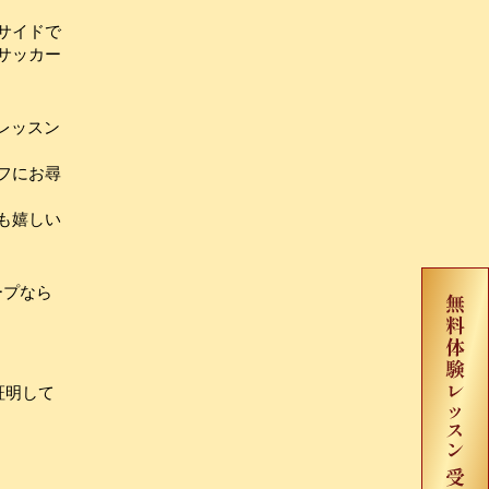
サイドで
サッカー
レッスン
フにお尋
も嬉しい
ープなら
証明して