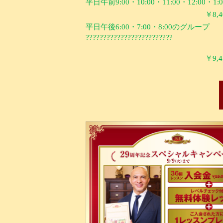
平日午前
9:00
・
10:00
・
11:00
・
12:00
・
1:
￥
8,
平日午後
6:00
・
7:00
・
8:00
のグループ
?????????????????????????
￥
9,