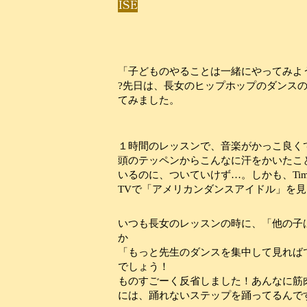
ISE
「子どものやることは一緒にやってみよ
?
先日は、長女のヒップホップのダンス
てみました。
１時間のレッスンで、音楽がかっこ良く
頭のテッペンからこんなに汗をかいたこ
いるのに、ついていけず
…
。しかも、
Ti
TV
で「アメリカンダンスアイドル」を見
いつも長女のレッスンの時に、「他の子
か
「もっと先生のダンスを集中して見れば
でしょう！
ものすごーく反省しました！あんなに筋
には、踊れないステップを踊ってるんで