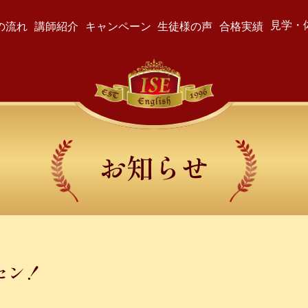
見学・
の流れ
講師紹介
キャンペーン
生徒様の声
合格実績
お知らせ
セン！