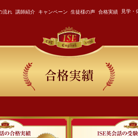
見学・
の流れ
講師紹介
キャンペーン
生徒様の声
合格実績
合格実績