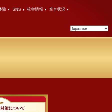
体験
校舎情報
空き状況
SNS