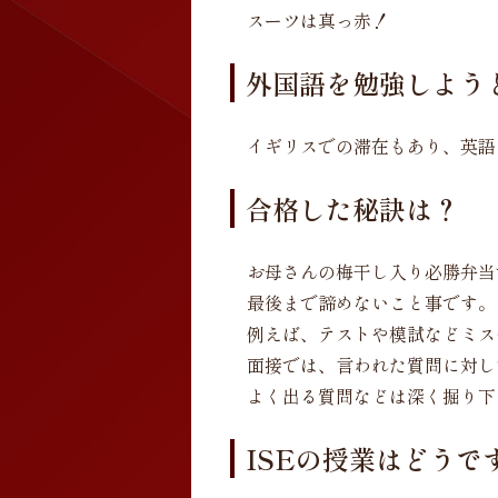
スーツは真っ赤！
外国語を勉強しよう
イギリスでの滞在もあり、英語
合格した秘訣は？
お母さんの梅干し入り必勝弁当
最後まで諦めないこと事です。
例えば、テストや模試などミス
面接では、言われた質問に対し
よく出る質問などは深く掘り下
ISEの授業はどうで