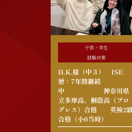
子供・学生
試験対策
H.K.様（中３） ISE
歴：7年間継続
中 神奈川県
立多摩高、桐蔭高（プロ
グレス）合格 英検2
合格（小6当時）