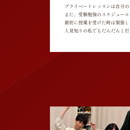
プライベートレッスンは自分の
また、受験勉強のスケジュール
最初に授業を受けた時は緊張し
人見知りの私でもだんだんと打