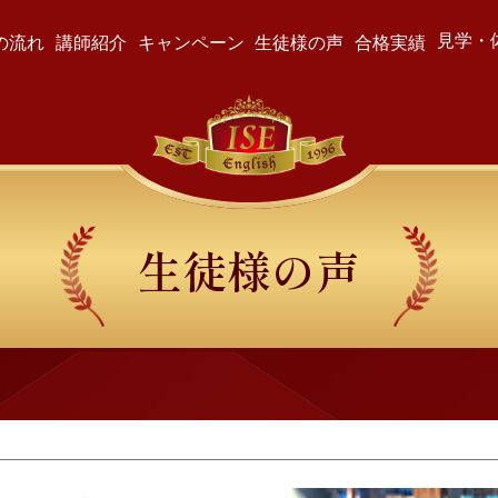
見学・
の流れ
講師紹介
キャンペーン
生徒様の声
合格実績
生徒様の声