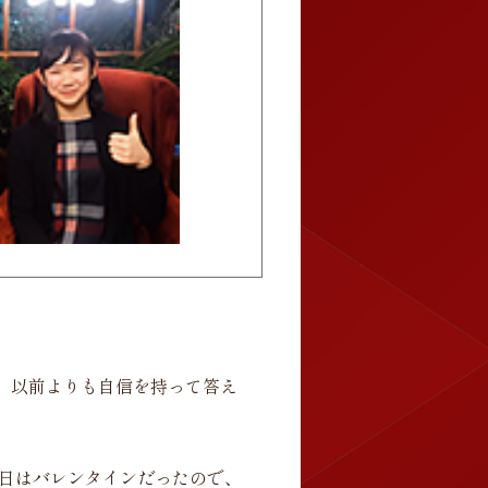
、以前よりも自信を持って答え
日はバレンタインだったので、