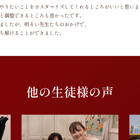
やりたいことをカスタマイズしてくれるところがいいと思いま
と調整できるところも良かったです。
ましたが、明るい先生たちのおかげで、
ち解けることができました。
他の生徒様の声