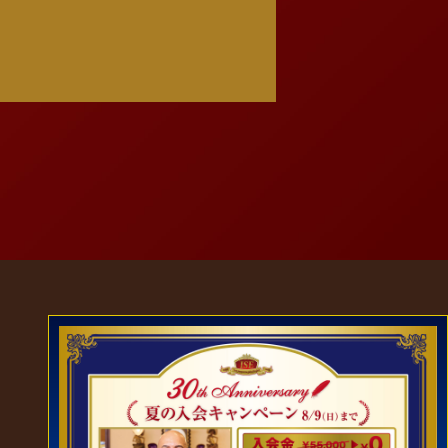
ッスンや家庭学習 […]