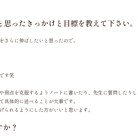
と思ったきっかけと目標を教えて下さい。
をさらに伸ばしたいと思ったので。
です笑
や弱点を克服するようノートに書いたり、先生に質問したりし
て具体的に述べることが大事です。
げられるようにした方がいいと思います。
すか？