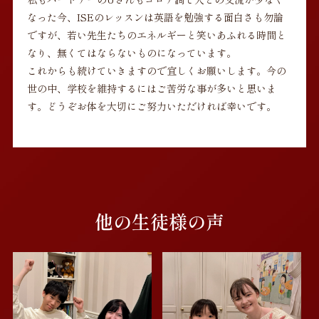
なった今、ISEのレッスンは英語を勉強する面白さも勿論
ですが、若い先生たちのエネルギーと笑いあふれる時間と
なり、無くてはならないものになっています。
これからも続けていきますので宜しくお願いします。今の
世の中、学校を維持するにはご苦労な事が多いと思いま
す。どうぞお体を大切にご努力いただければ幸いです。
他の生徒様の声