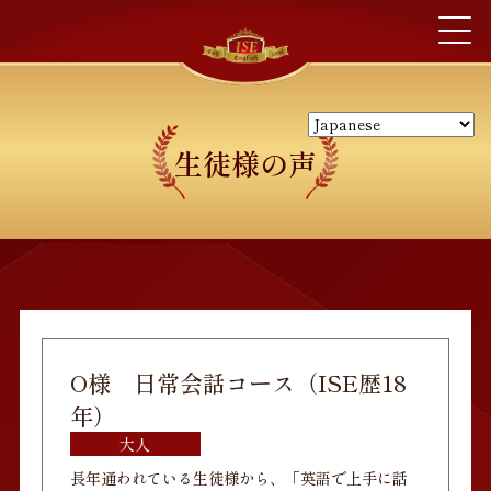
生徒様の声
O様 日常会話コース（ISE歴18
年）
大人
長年通われている生徒様から、「英語で上手に話