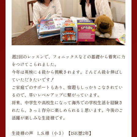
週2回のレッスンで、フォニックスなどの基礎から着実に力
をつけてこられました。
今年は英検に４級から挑戦されます。どんどん級を伸ばし
ていただきたいです！
ご家庭でのサポートもあり、宿題もしっかりこなされてい
るので、早いレベルアップに繋がっています。
将来、中学生や高校生になって海外での学校生活を経験さ
れたら、きっと存分に楽しめられると思います。今後のご
活躍が楽しみな生徒様です。
生徒様の声 L.S.様（小３）【ISE歴2年】