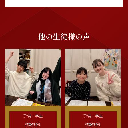
他の生徒様の声
子供・学生
子供・学生
試験対策
試験対策