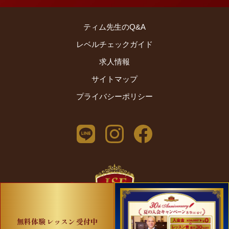
から「小学3 […]
ティム先生のQ&A
レベルチェックガイド
求人情報
サイトマップ
プライバシーポリシー
2024 © International School of English
無料体験
レッスン
受付中