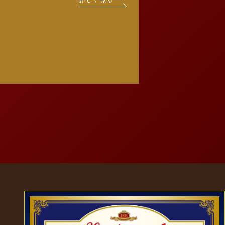
ンに加え、毎週土曜日にはお父様と
一緒の時間にプライベートレッスン
を受講されてきました。 週2回のレ
ッスンや家庭学習 […]