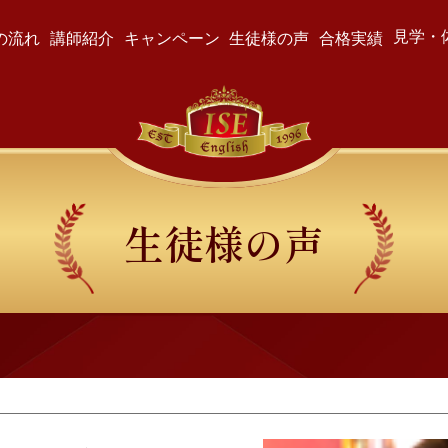
見学・
の流れ
講師紹介
キャンペーン
生徒様の声
合格実績
生徒様の声