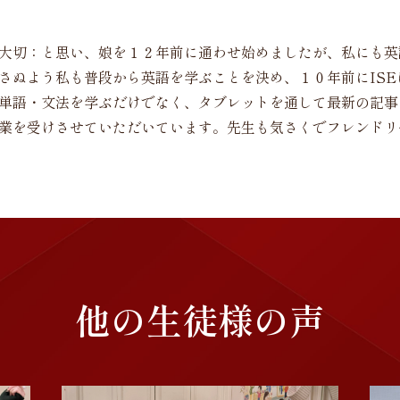
大切：と思い、娘を１２年前に通わせ始めましたが、私にも英
さぬよう私も普段から英語を学ぶことを決め、１０年前にISE
単語・文法を学ぶだけでなく、タブレットを通して最新の記事
業を受けさせていただいています。先生も気さくでフレンドリ
他の生徒様の声