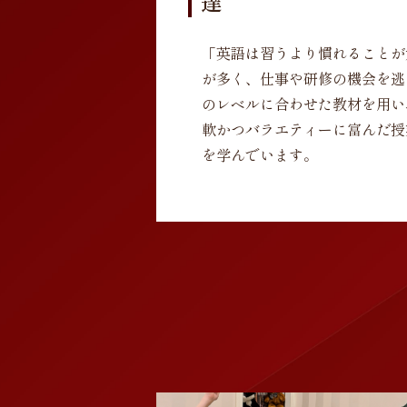
達
「英語は習うより慣れることが
が多く、仕事や研修の機会を逃
のレベルに合わせた教材を用い
軟かつバラエティーに富んだ授
を学んでいます。