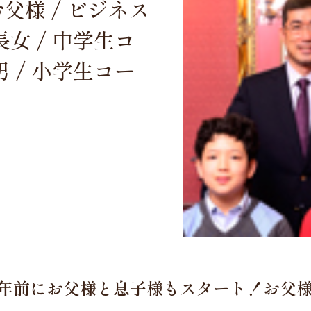
お父様 / ビジネス
女 / 中学生コ
 / 小学生コー
10年前にお父様と息子様もスタート！お父