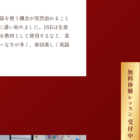
語を使う機会が突然訪れること
に通い始めました。ISEは生徒
を教材として使用するなど、柔
ーな方が多く、毎回楽しく英語