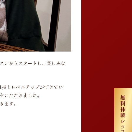
ッスンからスタートし、楽しみな
維持とレベルアップができてい
をいただきました。
きます。