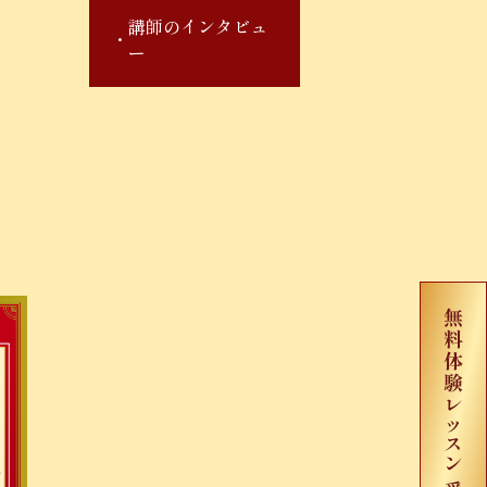
講師のインタビュ
ー