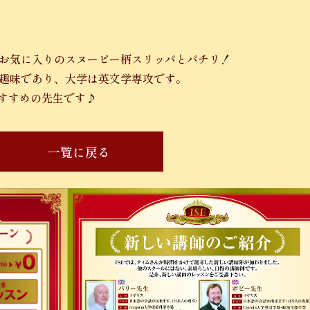
生お気に入りのスヌーピー柄スリッパとパチリ！
が趣味であり、大学は英文学専攻です。
すすめの先生です♪
一覧に戻る