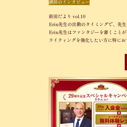
講師のインタビュー
前田だより vol.10
Erin先生の出勤のタイミングで、先
Erin先生はファンタジーを書くこと
ライティングを強化したい方に特にお