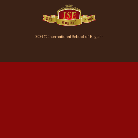
2024 © International School of English