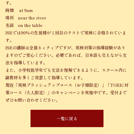
す。
時間 at 9am
場所 near the river
名詞 on the table
ISEでは90％の生徒様が１回目のテストで英検に合格されていま
す。
ISEの講師は全員ネィティブですが、英検対策の指導経験があり
ますのでご安心ください。必要であれば、日本語も交えながら文
法を指導しています。
また、小学校低学年でも文法を理解できるように、スクール内に
副教材を多くご用意して指導しています。
現在「英検ブラッシュアップコース（お子様限定）」「TOEIC対
策コース（大人限定）」のキャンペーンを実施中です。受付まで
ぜひお問い合わせください。
一覧に戻る