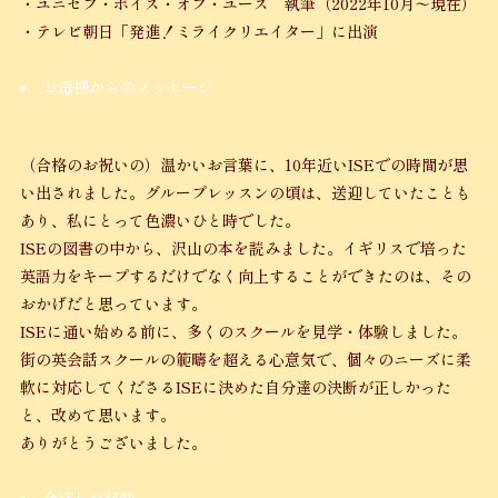
・ユニセフ・ボイス・オブ・ユース 執筆（2022年10月〜現在）
・テレビ朝日「発進！ミライクリエイター」に出演
お母様からのメッセージ
（合格のお祝いの）温かいお言葉に、10年近いISEでの時間が思
い出されました。グループレッスンの頃は、送迎していたことも
あり、私にとって色濃いひと時でした。
ISEの図書の中から、沢山の本を読みました。イギリスで培った
英語力をキープするだけでなく向上することができたのは、その
おかげだと思っています。
ISEに通い始める前に、多くのスクールを見学・体験しました。
街の英会話スクールの範疇を超える心意気で、個々のニーズに柔
軟に対応してくださるISEに決めた自分達の決断が正しかった
と、改めて思います。
ありがとうございました。