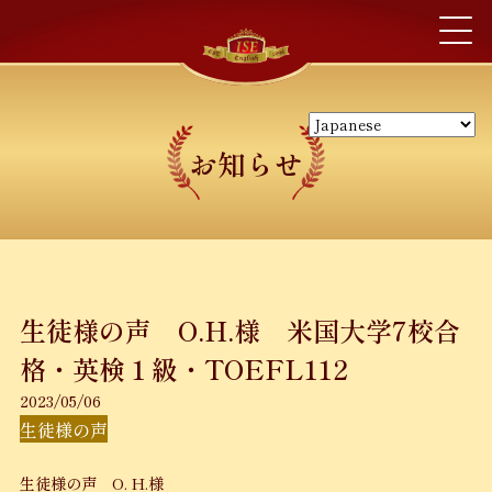
お知らせ
生徒様の声 O.H.様 米国大学7校合
格・英検１級・TOEFL112
2023/05/06
生徒様の声
生徒様の声 O. H.様