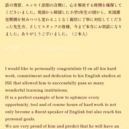
語の復習、エッセイ添削の合間に、心を解放する時間を確保して
くださいました。英国から帰国した小学3年生の頃から、米国滞
在期間を挟みつつも変わることなく親切に丁寧に対応してくださ
った先生方、そしてスタッフの皆様、今まで本当にお世話になり
ました。ありがとうございました。（ご本人）
代表 ティム・リーからのメッセージ
I would like to personally congratulate H on all his hard
work, commitment and dedication to his English studies at
ISE that allowed him to successfully pass so many
wonderful learning institutions.
H is a perfect example of how to optimize every
opportunity, tool and of course hours of hard work to not
only become a fluent speaker of English but also reach his
personal goals.
We are very proud of him and predict that he will have an