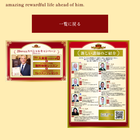
amazing rewardful life ahead of him.
一覧に戻る