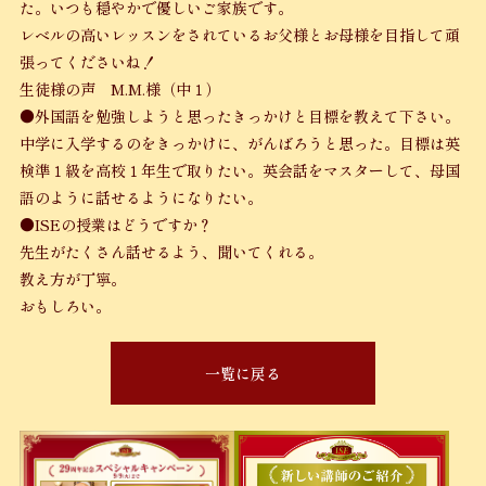
た。いつも穏やかで優しいご家族です。
レベルの高いレッスンをされているお父様とお母様を目指して頑
張ってくださいね！
生徒様の声 M.M.様（中１）
●外国語を勉強しようと思ったきっかけと目標を教えて下さい。
中学に入学するのをきっかけに、がんばろうと思った。目標は英
検準１級を高校１年生で取りたい。英会話をマスターして、母国
語のように話せるようになりたい。
●ISEの授業はどうですか？
先生がたくさん話せるよう、聞いてくれる。
教え方が丁寧。
おもしろい。
一覧に戻る