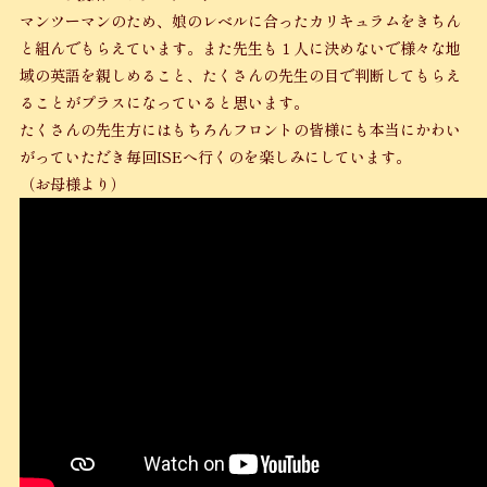
マンツーマンのため、娘のレベルに合ったカリキュラムをきちん
と組んでもらえています。また先生も１人に決めないで様々な地
域の英語を親しめること、たくさんの先生の目で判断してもらえ
ることがプラスになっていると思います。
たくさんの先生方にはもちろんフロントの皆様にも本当にかわい
がっていただき毎回ISEへ行くのを楽しみにしています。
（お母様より）