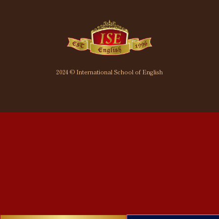
2024 © International School of English