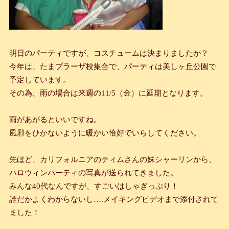
明日のパーティですが、コスチュームは決まりましたか？
今年は、たまプラーザ校集合で、パーティは美しヶ丘公園で
予定しています。
その為、雨の場合は来週の
11/5
（金）に延期となります。
雨があがるといいですね。
風邪をひかないように暖かい恰好でいらしてください。
先ほど、カリフォルニアのティムさんの妹シャーリンから、
ハロウィンパーティの写真が送られてきました。
みんな
40
代なんですが、すごいはしゃぎっぷり！
誰だかよくわからないし
….
メイキングビデオまで添付されて
ました！