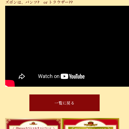
ズボンは、パンツ? or トラウザー??
一覧に戻る