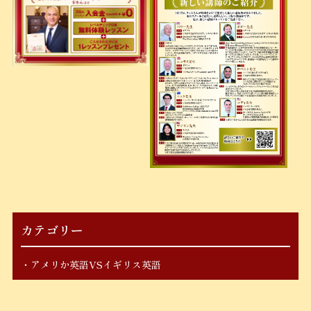
カテゴリー
アメリか英語VSイギリス英語